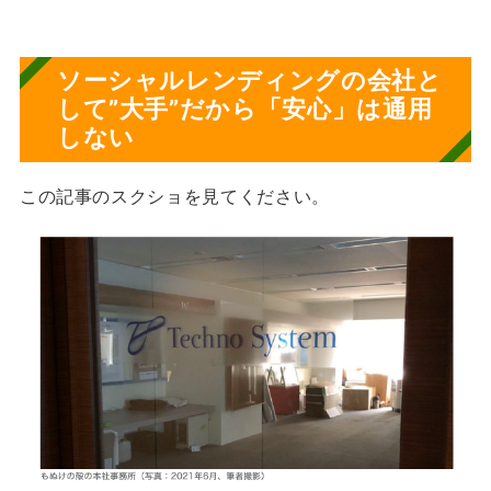
ソーシャルレンディングの会社と
して”大手”だから「安心」は通用
しない
この記事のスクショを見てください。