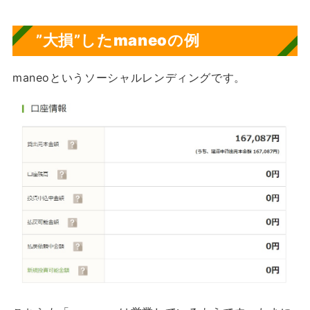
”大損”した
maneoの例
maneoというソーシャルレンディングです。