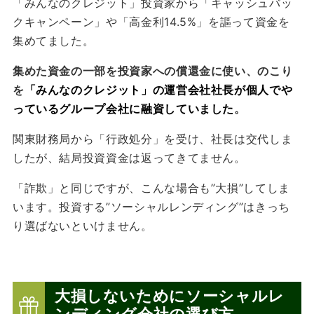
「みんなのクレジット」投資家から「キャッシュバッ
クキャンペーン」や「高金利14.5%」を謳って資金を
集めてました。
集めた資金の一部を投資家への償還金に使い、のこり
を
「みんなのクレジット」の運営会社社長が個人でや
っているグループ会社に融資していました
。
関東財務局から「行政処分」を受け、社長は交代しま
したが、結局投資資金は返ってきてません。
「詐欺」と同じですが、こんな場合も”大損”してしま
います。投資する”ソーシャルレンディング”はきっち
り選ばないといけません。
大損しないためにソーシャルレ